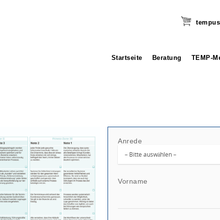
tempus
Startseite
Beratung
TEMP-Me
Anrede
Vorname