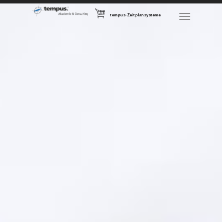
tempus-Zeitplansysteme