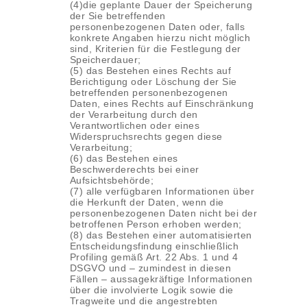
(4)die geplante Dauer der Speicherung
der Sie betreffenden
personenbezogenen Daten oder, falls
konkrete Angaben hierzu nicht möglich
sind, Kriterien für die Festlegung der
Speicherdauer;
(5) das Bestehen eines Rechts auf
Berichtigung oder Löschung der Sie
betreffenden personenbezogenen
Daten, eines Rechts auf Einschränkung
der Verarbeitung durch den
Verantwortlichen oder eines
Widerspruchsrechts gegen diese
Verarbeitung;
(6) das Bestehen eines
Beschwerderechts bei einer
Aufsichtsbehörde;
(7) alle verfügbaren Informationen über
die Herkunft der Daten, wenn die
personenbezogenen Daten nicht bei der
betroffenen Person erhoben werden;
(8) das Bestehen einer automatisierten
Entscheidungsfindung einschließlich
Profiling gemäß Art. 22 Abs. 1 und 4
DSGVO und – zumindest in diesen
Fällen – aussagekräftige Informationen
über die involvierte Logik sowie die
Tragweite und die angestrebten