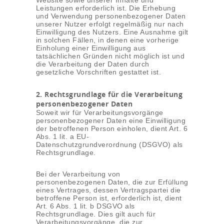
Website sowie unserer Inhalte und
Leistungen erforderlich ist. Die Erhebung
und Verwendung personenbezogener Daten
unserer Nutzer erfolgt regelmäßig nur nach
Einwilligung des Nutzers. Eine Ausnahme gilt
in solchen Fällen, in denen eine vorherige
Einholung einer Einwilligung aus
tatsächlichen Gründen nicht möglich ist und
die Verarbeitung der Daten durch
gesetzliche Vorschriften gestattet ist.
2. Rechtsgrundlage für die Verarbeitung
personenbezogener Daten
Soweit wir für Verarbeitungsvorgänge
personenbezogener Daten eine Einwilligung
der betroffenen Person einholen, dient Art. 6
Abs. 1 lit. a EU-
Datenschutzgrundverordnung (DSGVO) als
Rechtsgrundlage.
Bei der Verarbeitung von
personenbezogenen Daten, die zur Erfüllung
eines Vertrages, dessen Vertragspartei die
betroffene Person ist, erforderlich ist, dient
Art. 6 Abs. 1 lit. b DSGVO als
Rechtsgrundlage. Dies gilt auch für
Verarbeitungsvorgänge, die zur