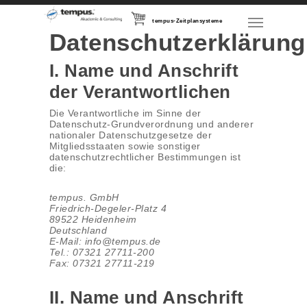
tempus-Zeitplansysteme
Datenschutzerklärung
I. Name und Anschrift
der Verantwortlichen
Die Verantwortliche im Sinne der
Datenschutz-Grundverordnung und anderer
nationaler Datenschutzgesetze der
Mitgliedsstaaten sowie sonstiger
datenschutzrechtlicher Bestimmungen ist
die:
tempus. GmbH
Friedrich-Degeler-Platz 4
89522 Heidenheim
Deutschland
E-Mail: info@tempus.de
Tel.: 07321 27711-200
Fax: 07321 27711-219
II. Name und Anschrift