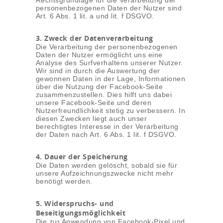
Rechtsgrundlage für die Verarbeitung der
personenbezogenen Daten der Nutzer sind
Art. 6 Abs. 1 lit. a und lit. f DSGVO.
3. Zweck der Datenverarbeitung
Die Verarbeitung der personenbezogenen
Daten der Nutzer ermöglicht uns eine
Analyse des Surfverhaltens unserer Nutzer.
Wir sind in durch die Auswertung der
gewonnen Daten in der Lage, Informationen
über die Nutzung der Facebook-Seite
zusammenzustellen. Dies hilft uns dabei
unsere Facebook-Seite und deren
Nutzerfreundlichkeit stetig zu verbessern. In
diesen Zwecken liegt auch unser
berechtigtes Interesse in der Verarbeitung
der Daten nach Art. 6 Abs. 1 lit. f DSGVO.
4. Dauer der Speicherung
Die Daten werden gelöscht, sobald sie für
unsere Aufzeichnungszwecke nicht mehr
benötigt werden.
5. Widerspruchs- und
Beseitigungsmöglichkeit
Die zur Anwendung von Facebook-Pixel und