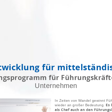
twicklung für mittelständ
ungsprogramm für Führungskräft
Unternehmen
In Zeiten von Wandel gewinnt F
Es 
wieder an großer Bedeutung.
als Chef auch an den Führungs