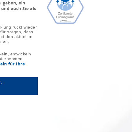
u geben, ein
 und auch Sie als
lung rückt wieder
für sorgen, dass
t den aktuellen
nen.
eln, entwickeln
Unternehmen.
ein für Ihre
G