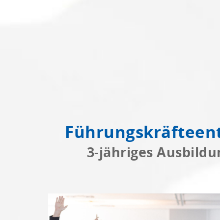
Führungskräfteen
3-jähriges Ausbild