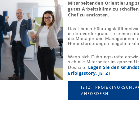
Mitarbeitenden Orientierung z
gutes Arbeitsklima zu schaffen
Chef zu entlasten.
Das Thema Führungskräfteentwick
in den Vordergrund – sie muss da
die Manager und Managerinnen mi
Herausforderungen umgehen kön
Wenn sich Führungskräfte entwick
sich alle Mitarbeiter im ganzen 
Legen Sie den Grundst
Deshalb:
Erfolgsstory. JETZT
JETZT PROJEKTVORSCHLA
ANFORDERN