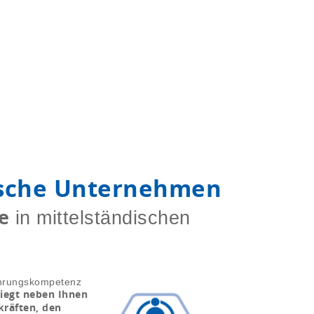
ische Unternehmen
e
in mittelständischen
ührungskompetenz
liegt neben Ihnen
kräften, den