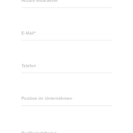
Anzahl Mitarbeiter
E-Mail*
Telefon
Position im Unternehmen
Ihr Wunschthema