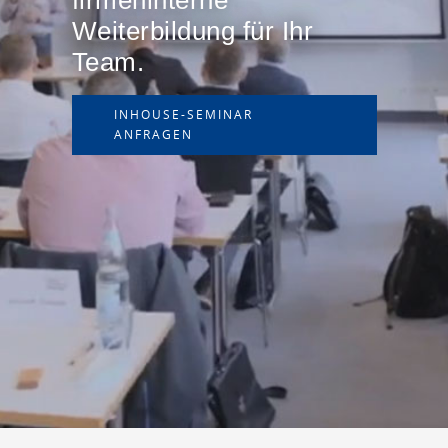
firmeninterne
Weiterbildung für Ihr
Team.
INHOUSE-SEMINAR
ANFRAGEN