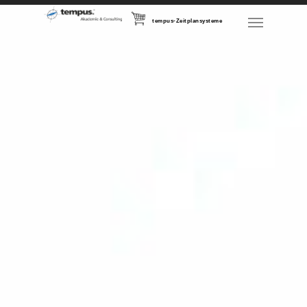
tempus-Zeitplansysteme