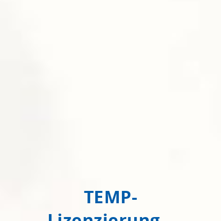
TEMP-
Lizenzierung –