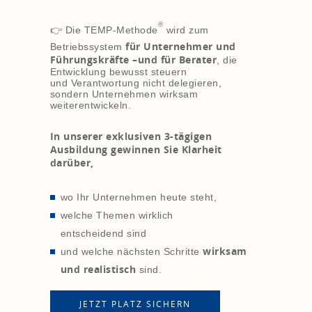
®
👉 Die TEMP-Methode
wird zum
für Unternehmer und
Betriebssystem
Führungskräfte –
und für Berater
, die
Entwicklung bewusst steuern
und Verantwortung nicht delegieren,
sondern Unternehmen wirksam
weiterentwickeln.
In unserer exklusiven 3-tägigen
Ausbildung gewinnen Sie Klarheit
darüber,
wo Ihr Unternehmen heute steht,
welche Themen wirklich
entscheidend sind
wirksam
und welche nächsten Schritte
und realistisch
sind.
JETZT PLATZ SICHERN