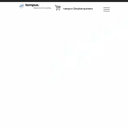
tempus-Zeitplansysteme