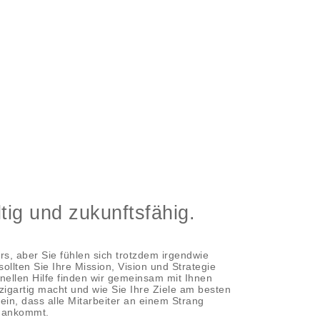
tig und zukunftsfähig.
rs, aber Sie fühlen sich trotzdem irgendwie
ollten Sie Ihre Mission, Vision und Strategie
nellen Hilfe finden wir gemeinsam mit Ihnen
igartig macht und wie Sie Ihre Ziele am besten
ein, dass alle Mitarbeiter an einem Strang
s ankommt.