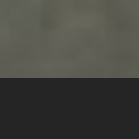
Presse
tempus – Eine
Erfolgsgeschichte in der
Zeitung