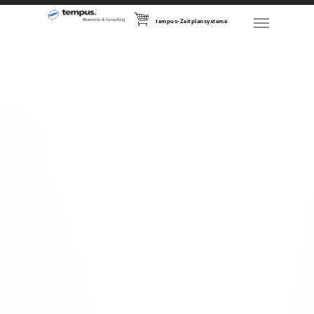
tempus-Zeitplansysteme