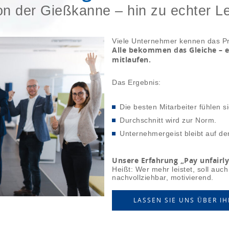
n der Gießkanne – hin zu echter Le
Viele Unternehmer kennen das P
Alle bekommen das Gleiche – e
mitlaufen.
Das Ergebnis:
Die besten Mitarbeiter fühlen 
Durchschnitt wird zur Norm.
Unternehmergeist bleibt auf de
Unsere Erfahrung „Pay unfairly i
Heißt: Wer mehr leistet, soll au
nachvollziehbar, motivierend.
LASSEN SIE UNS ÜBER 