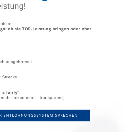
istung!
roblem:
gal ob sie TOP-Leistung bringen oder eher
sich ausgebremst.
r Strecke.
s fairly“.
ch mehr bekommen – transparent,
IHR ENTLOHNUNGSSYSTEM SPRECHEN