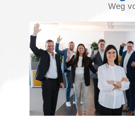
Weg vo