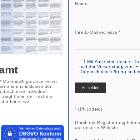
Name
Ihre E-Mail-Adresse *
Mit Absenden meiner Dat
samt
und der Verwendung zum E-M
Datenschutzerklärung finde
P-Methode® garantieren wir
ternehmens inklusive den
urch eine individuell
zeigt Ihnen der Test die
nd erkennt wo
* (Pflichtfeld)
Durch die Registrierung haben
auf unserer Website.