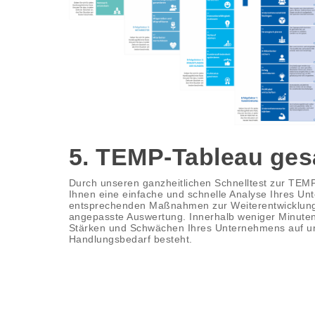
5. TEMP-Tableau ge
Durch unseren ganzheitlichen Schnelltest zur TEM
Ihnen eine einfache und schnelle Analyse Ihres Un
entsprechenden Maßnahmen zur Weiterentwicklung d
angepasste Auswertung. Innerhalb weniger Minuten 
Stärken und Schwächen Ihres Unternehmens auf u
Handlungsbedarf besteht.