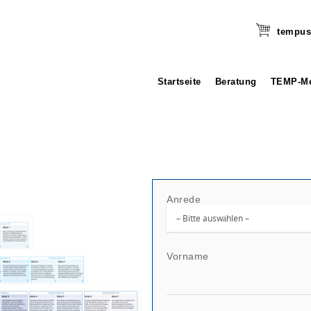
tempus
Startseite
Beratung
TEMP-Me
Anrede
Vorname