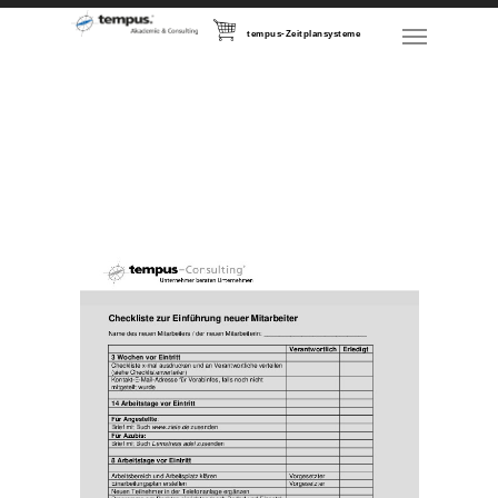
tempus-Zeitplansysteme