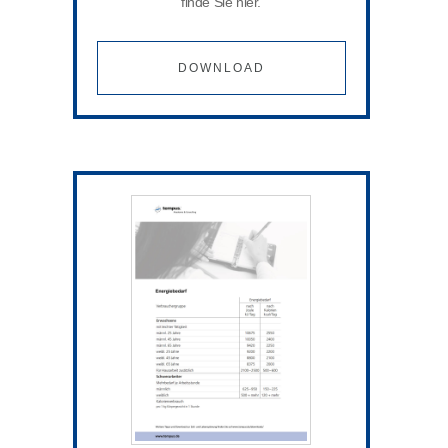
finde Sie hier.
DOWNLOAD