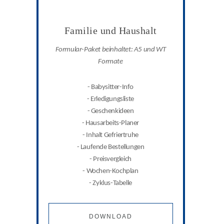
Familie und Haushalt
Formular-Paket beinhaltet: A5 und WT
Formate
- Babysitter-Info
- Erledigungsliste
- Geschenkideen
- Hausarbeits-Planer
- Inhalt Gefriertruhe
- Laufende Bestellungen
- Preisvergleich
- Wochen-Kochplan
- Zyklus-Tabelle
DOWNLOAD