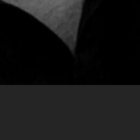
Kai S.
Scheuneman