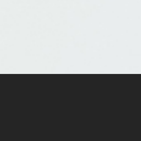
rschlag anf