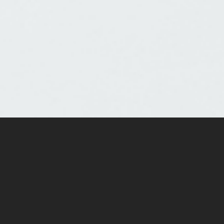
ordern