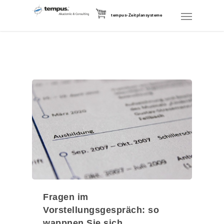
tempus-Zeitplansysteme
Fragen im
Vorstellungsgespräch: so
wappnen Sie sich