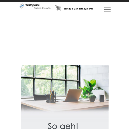
tempus-Zeitplansysteme