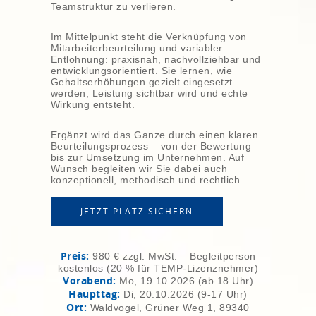
Teamstruktur zu verlieren.
Im Mittelpunkt steht die Verknüpfung von
Mitarbeiterbeurteilung und variabler
Entlohnung: praxisnah, nachvollziehbar und
entwicklungsorientiert. Sie lernen, wie
Gehaltserhöhungen gezielt eingesetzt
werden, Leistung sichtbar wird und echte
Wirkung entsteht.
Ergänzt wird das Ganze durch einen klaren
Beurteilungsprozess – von der Bewertung
bis zur Umsetzung im Unternehmen. Auf
Wunsch begleiten wir Sie dabei auch
konzeptionell, methodisch und rechtlich.
JETZT PLATZ SICHERN
Preis:
980 € zzgl. MwSt. – Begleitperson
kostenlos (20 % für TEMP-Lizenznehmer)
Vorabend:
Mo, 19.10.2026 (ab 18 Uhr)
Haupttag:
Di, 20.10.2026 (9-17 Uhr)
Ort:
Waldvogel, Grüner Weg 1, 89340