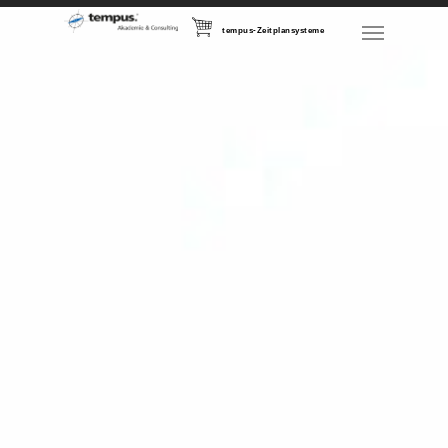
tempus-Zeitplansysteme